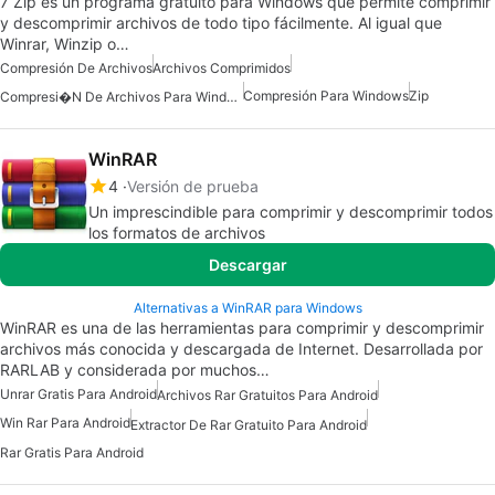
7 Zip es un programa gratuito para Windows que permite comprimir
y descomprimir archivos de todo tipo fácilmente. Al igual que
Winrar, Winzip o…
Compresión De Archivos
Archivos Comprimidos
Compresión Para Windows
Zip
Compresi�n De Archivos Para Windows 10
WinRAR
4
Versión de prueba
Un imprescindible para comprimir y descomprimir todos
los formatos de archivos
Descargar
Alternativas a WinRAR para Windows
WinRAR es una de las herramientas para comprimir y descomprimir
archivos más conocida y descargada de Internet. Desarrollada por
RARLAB y considerada por muchos…
Unrar Gratis Para Android
Archivos Rar Gratuitos Para Android
Win Rar Para Android
Extractor De Rar Gratuito Para Android
Rar Gratis Para Android