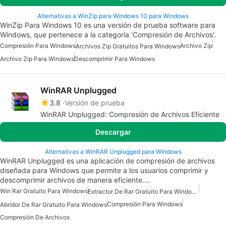
Alternativas a WinZip para Windows 10 para Windows
WinZip Para Windows 10 es una versión de prueba software para
Windows, que pertenece a la categoría 'Compresión de Archivos'.
Compresión Para Windows
Archivo Zip
Archivos Zip Gratuitos Para Windows
Archivo Zip Para Windows
Descomprimir Para Windows
WinRAR Unplugged
3.8
Versión de prueba
WinRAR Unplugged: Compresión de Archivos Eficiente
Descargar
Alternativas a WinRAR Unplugged para Windows
WinRAR Unplugged es una aplicación de compresión de archivos
diseñada para Windows que permite a los usuarios comprimir y
descomprimir archivos de manera eficiente.…
Win Rar Gratuito Para Windows
Extractor De Rar Gratuito Para Windows
Compresión Para Windows
Abridor De Rar Gratuito Para Windows
Compresión De Archivos