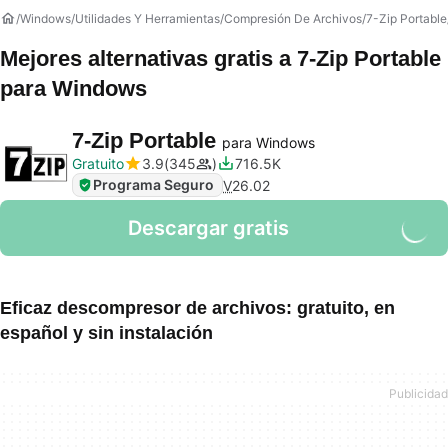
Windows
Utilidades Y Herramientas
Compresión De Archivos
7-Zip Portable
Mejores alternativas gratis a
7-Zip Portable
para Windows
7-Zip Portable
para Windows
Gratuito
3.9
345
716.5K
Programa Seguro
V
26.02
Descargar gratis
Eficaz descompresor de archivos: gratuito, en
español y sin instalación