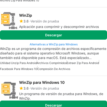
Archivo Zip Para Windows 10
WinZip
3.6
Versión de prueba
Aplicación para comprimir y descomprimir archivos
Descargar
Alternativas a WinZip para Windows
WinZip es un programa de compresión de archivos específicamente
diseñado para el sistema operativo Microsoft Windows, aunque
también está disponible para macOS. Está especializado…
Utilidad Unzip Para Android
Archivos Comprimidos
Extraer Zip Para Android
Facebook Para Windows 10
Compresión De Archivos
WinZip para Windows 10
3.6
Versión de prueba
Un programa de versión de prueba para Windows, de
WinZip.
Descargar