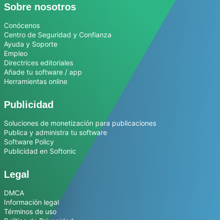
Sobre nosotros
Conócenos
Centro de Seguridad y Confianza
Ayuda y Soporte
Empleo
Directrices editoriales
Añade tu software / app
Herramientas online
Publicidad
Soluciones de monetización para publicaciones
Publica y administra tu software
Software Policy
Publicidad en Softonic
Legal
DMCA
Información legal
Términos de uso